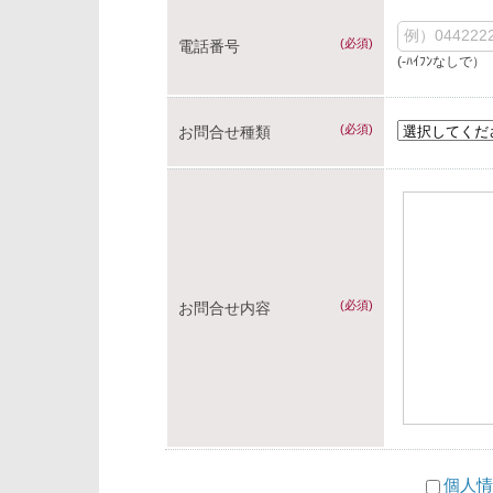
(必須)
電話番号
(-ﾊｲﾌﾝなしで）
(必須)
お問合せ種類
(必須)
お問合せ内容
個人情